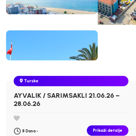
Turska
AYVALIK / SARIMSAKLI 21.06.26 –
28.06.26
Prikaži detalje
8 Dana -