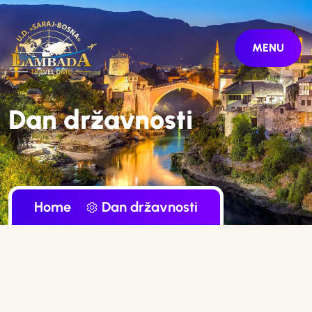
MENU
Dan državnosti
Home
Dan državnosti