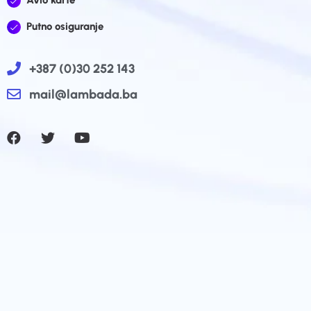
Putno osiguranje
+387 (0)30 252 143
mail@lambada.ba