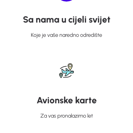
Sa nama u cijeli svijet
Koje je vaše naredno odredište
Avionske karte
Za vas pronalazimo let