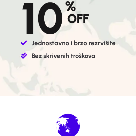
10
%
OFF
Jednostavno i brzo rezrvišite
Bez skrivenih troškova