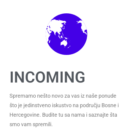
INCOMING
Spremamo nešto novo za vas iz naše ponude
što je jedinstveno iskustvo na području Bosne i
Hercegovine. Budite tu sa nama i saznajte šta
smo vam spremili.