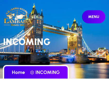
MENU
INCOMING
Home
INCOMING