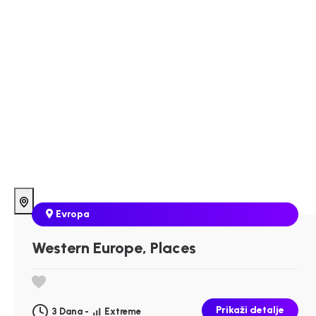
Evropa
Western Europe, Places
Prikaži detalje
3 Dana -
Extreme