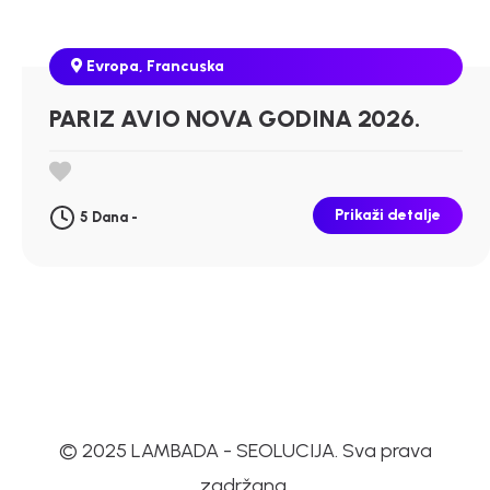
Evropa
,
Francuska
PARIZ AVIO NOVA GODINA 2026.
Prikaži detalje
5 Dana -
© 2025 LAMBADA - SEOLUCIJA. Sva prava
zadržana.