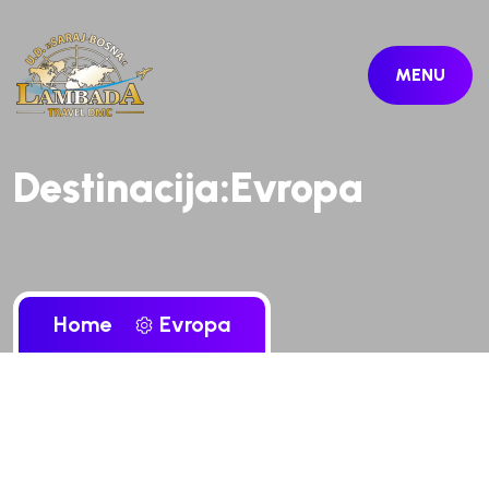
MENU
Destinacija:Evropa
Home
Evropa