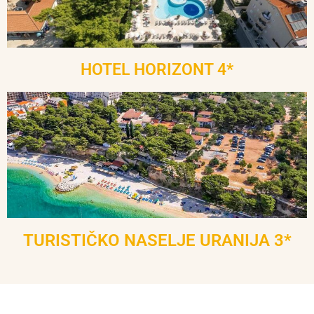
HOTEL HORIZONT 4*
TURISTIČKO NASELJE URANIJA 3*