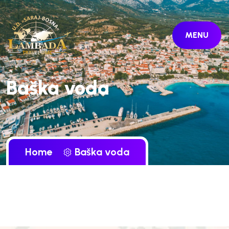
MENU
Baška voda
Home
Baška voda