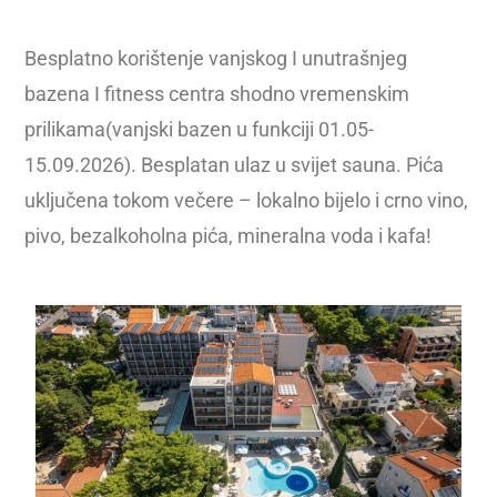
Besplatno korištenje vanjskog I unutrašnjeg
bazena I fitness centra shodno vremenskim
prilikama(vanjski bazen u funkciji 01.05-
15.09.2026). Besplatan ulaz u svijet sauna. Pića
uključena tokom večere – lokalno bijelo i crno vino,
pivo, bezalkoholna pića, mineralna voda i kafa!