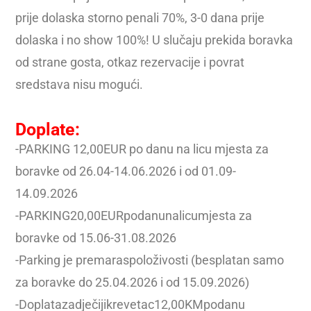
prije dolaska storno penali 70%, 3-0 dana prije
dolaska i no show 100%! U slučaju prekida boravka
od strane gosta, otkaz rezervacije i povrat
sredstava nisu mogući.
Doplate:
-PARKING 12,00EUR po danu na licu mjesta za
boravke od 26.04-14.06.2026 i od 01.09-
14.09.2026
-PARKING20,00EURpodanunalicumjesta za
boravke od 15.06-31.08.2026
-Parking je premaraspoloživosti (besplatan samo
za boravke do 25.04.2026 i od 15.09.2026)
-Doplatazadječijikrevetac12,00KMpodanu