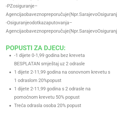
-PZosiguranje–
Agencijaobaveznopreporučuje(Npr.SarajevoOsiguran
-Osiguranjeodotkazaputovanja–
Agencijaobaveznopreporučuje(Npr.SarajevoOsiguranj
POPUSTI ZA DJECU:
-1 dijete 0-1,99 godina bez kreveta
BESPLATAN smještaj uz 2 odrasle
1 dijete 2-11,99 godina na osnovnom krevetu s
1 odraslom 20%popust
1 dijete 2-11,99 godina s 2 odrasle na
pomoćnom krevetu 50% popust
Treća odrasla osoba 20% popust