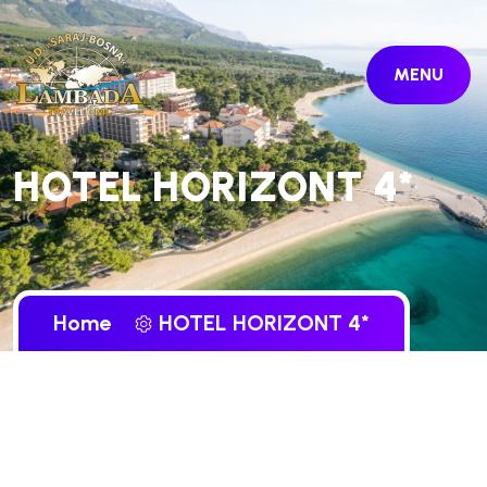
MENU
HOTEL HORIZONT 4*
Home
HOTEL HORIZONT 4*