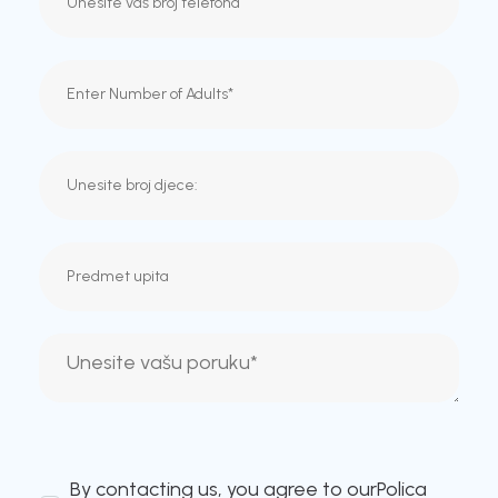
By contacting us, you agree to our
Polica