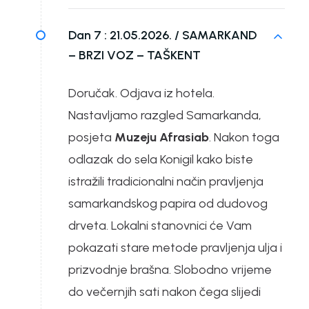
Dan 7 :
21.05.2026. / SAMARKAND
– BRZI VOZ – TAŠKENT
Doručak. Odjava iz hotela.
Nastavljamo razgled Samarkanda,
posjeta
Muzeju Afrasiab
. Nakon toga
odlazak do sela Konigil kako biste
istražili tradicionalni način pravljenja
samarkandskog papira od dudovog
drveta. Lokalni stanovnici će Vam
pokazati stare metode pravljenja ulja i
prizvodnje brašna. Slobodno vrijeme
do večernjih sati nakon čega slijedi