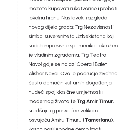
možete kupovati rukotvorine i probati
lokalnu hranu. Nastavak razgleda
novog dijela grada; Trg Nezavisnosti,
simbol suvereniteta Uzbekistana koji
sadrži impresivne spomenike i okružen
je vladinim zgradama; Trg Teatra
Navoi gdje se nalazi Opera i Balet
Alisher Navoi. Ovo je područje živahno i
često domaćin kulturnih događanja,
nudeći spoj klasične umjetnosti i
modernog života te
Trg Amir Timur
,
središnji trg posvećen velikom
osvajaču Amiru Timuru
(Tamerlanu)
.
Kasno poslijepodne ćemo imati