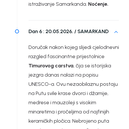
istraživanje Samarkanda.
Noćenje.
Dan 6 :
20.05.2026. / SAMARKAND
Doručak nakon kojeg slijedi cjelodnevni
razgled fascinantne prijestolnice
Timurovog carstva
, čija se istorijska
jezgra danas nalazi na popisu
UNESCO-a. Ovu nezaobilaznu postaju
na Putu svile krase dvorci i džamije,
medrese i mauzoleji s visokim
minaretima i pročeljima od najfinijih
keramičkih pločica. Nebrojeno puta