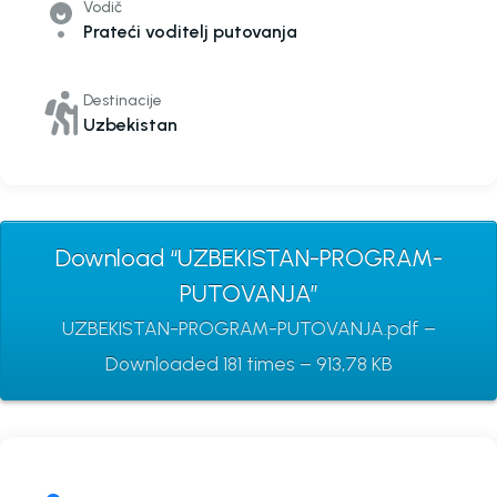
Vodič
Prateći voditelj putovanja
Destinacije
Uzbekistan
Download “UZBEKISTAN-PROGRAM-
PUTOVANJA”
UZBEKISTAN-PROGRAM-PUTOVANJA.pdf –
Downloaded 181 times – 913,78 KB