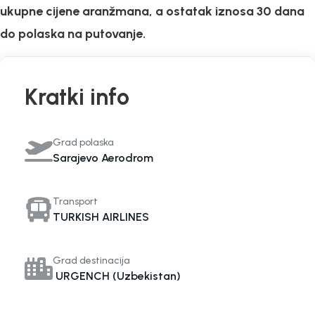
ukupne cijene aranžmana, a ostatak iznosa 30 dana
do polaska na putovanje.
Kratki info
Grad polaska
Sarajevo Aerodrom
Transport
TURKISH AIRLINES
Grad destinacija
URGENCH (Uzbekistan)