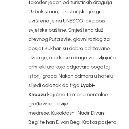
također jedan od turističkih dragulja
Uzbekistana, a historijska jezgra
uvrštena je na UNESCO-ov popis
svjetske baštine. Smještena duž
drevnog Puta svile, glavni razlog za
posjet Bukhari su dobro održavane
džamije, medrese i druga zadivljujuća
arhitektura koja odgovara bogatoj
istoriji grada. Nakon odmora u hotelu
slijedi odlazak do trga
Lyabi-
Khauzu
koji čine tri monumentalne
građevine – dvije
medrese: Kukaldosh i Nadir Divan-
Begi te han Divan Begi. Kratka posjeta