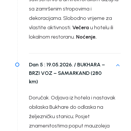
sa zamršenim stropovima i
dekoracijama. Slobodno vrijeme za
vlastite aktivnosti.
Večera
u hotelu ili
lokalnom restoranu.
Noćenje.
Dan 5 :
19.05.2026. / BUKHARA –
BRZI VOZ – SAMARKAND (280
km)
Doručak. Odjava iz hotela i nastavak
obilaska Bukhare do odlaska na
željezničku stanicu; Posjet
znamenitostima poput mauzoleja