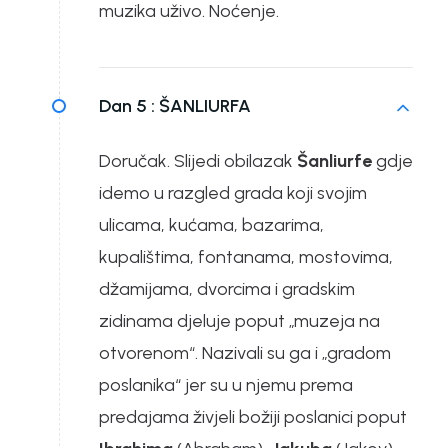
muzika uživo. Noćenje.
Dan 5 :
ŠANLIURFA
Doručak. Slijedi obilazak
Šanliurfe
gdje
idemo u razgled grada koji svojim
ulicama, kućama, bazarima,
kupalištima, fontanama, mostovima,
džamijama, dvorcima i gradskim
zidinama djeluje poput „muzeja na
otvorenom“. Nazivali su ga i „gradom
poslanika“ jer su u njemu prema
predajama živjeli božiji poslanici poput