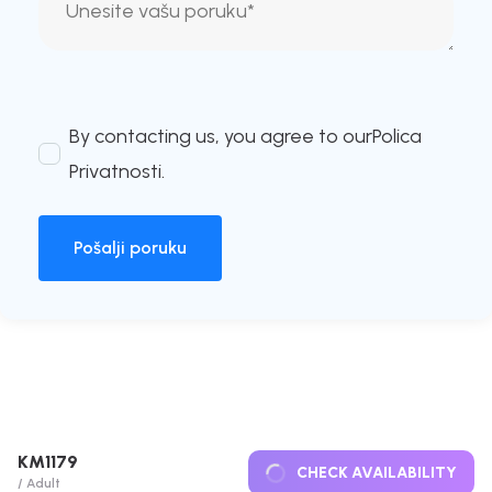
By contacting us, you agree to our
Polica
Privatnosti
.
Pošalji poruku
KM1179
CHECK AVAILABILITY
/ Adult