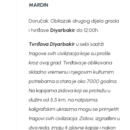
MARDIN
Doručak. Obilazak drugog dijela grada
i tvrđave
Diyarbakir
do 12:00h.
Tvrđava Diyarbakir
u sebi sadrži
tragove svih civilizacija koje su prošle
kroz ovaj grad. Tvrđava je oblikovana
skladno vremenu i njegovim kulturnim
potrebama a stara je oko 7000 godina.
Na kapijama zidova koji se protežu u
dužini od 5,5 km, na natpisima,
kaligrafskim ukrasima mogu se primjetiti
tragovi svih civilizacija. Zidovi, izgrađeni u
dva reda, imaju 4 glavne kapije i nakon