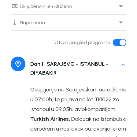
Uključeno nije uklučeno
Napomena
Otvori pregled programa
Dan 1 :
SARAJEVO - ISTANBUL -
DIYABAKIR
Okupljanje na Sarajevskom aerodromu
u 07:00h, te prijava na let TK1022 za
Istanbul u 09:05h, aviokompanijom
Turkish Airlines.
Dolazak na Istanbulski
aerodrom u nastavak putovanja letom