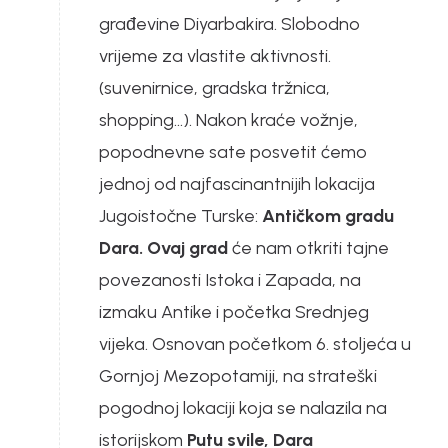
građevine Diyarbakira. Slobodno
vrijeme za vlastite aktivnosti.
(suvenirnice, gradska tržnica,
shopping…). Nakon kraće vožnje,
popodnevne sate posvetit ćemo
jednoj od najfascinantnijih lokacija
Jugoistočne Turske:
Antičkom gradu
Dara. Ovaj grad
će nam otkriti tajne
povezanosti Istoka i Zapada, na
izmaku Antike i početka Srednjeg
vijeka. Osnovan početkom 6. stoljeća u
Gornjoj Mezopotamiji, na strateški
pogodnoj lokaciji koja se nalazila na
istorijskom
Putu svile, Dara