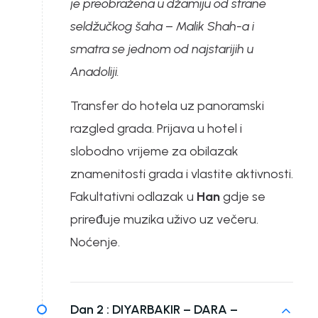
je preobražena u džamiju od strane
seldžučkog šaha – Malik Shah-a i
smatra se jednom od najstarijih u
Anadoliji.
Transfer do hotela uz panoramski
razgled grada. Prijava u hotel i
slobodno vrijeme za obilazak
znamenitosti grada i vlastite aktivnosti.
Fakultativni odlazak u
Han
gdje se
priređuje muzika uživo uz večeru.
Noćenje.
Dan 2 :
DIYARBAKIR – DARA –