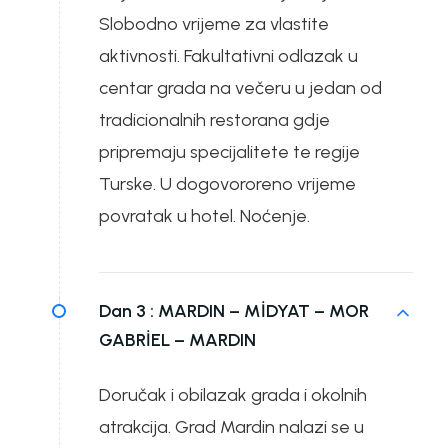
Slobodno vrijeme za vlastite
aktivnosti. Fakultativni odlazak u
centar grada na večeru u jedan od
tradicionalnih restorana gdje
pripremaju specijalitete te regije
Turske. U dogovororeno vrijeme
povratak u hotel. Noćenje.
Dan 3 :
MARDIN – MİDYAT – MOR
GABRİEL – MARDIN
Doručak i obilazak grada i okolnih
atrakcija. Grad Mardin nalazi se u