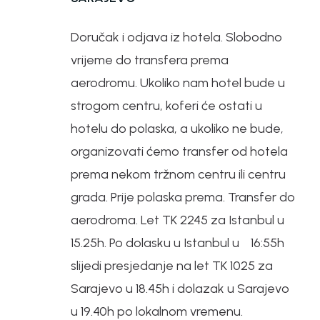
Doručak i odjava iz hotela. Slobodno
vrijeme do transfera prema
aerodromu. Ukoliko nam hotel bude u
strogom centru, koferi će ostati u
hotelu do polaska, a ukoliko ne bude,
organizovati ćemo transfer od hotela
prema nekom tržnom centru ili centru
grada. Prije polaska prema. Transfer do
aerodroma. Let TK 2245 za Istanbul u
15.25h. Po dolasku u Istanbul u 16:55h
slijedi presjedanje na let TK 1025 za
Sarajevo u 18.45h i dolazak u Sarajevo
u 19.40h po lokalnom vremenu.