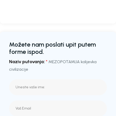
Možete nam poslati upit putem
forme ispod.
Naziv putovanja:
*
MEZOPOTAMIJA kolijevka
civilizacije