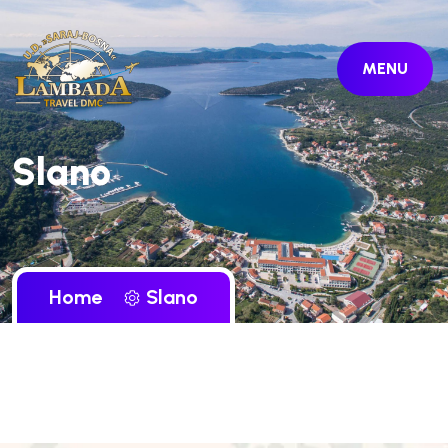
MENU
Slano
Home
Slano