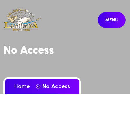
MENU
No Access
Home
No Access